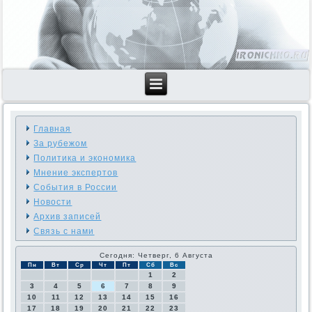
Главная
За рубежом
Политика и экономика
Мнение экспертов
События в России
Новости
Архив записей
Связь с нами
Сегодня: Четверг, 6 Августа
Пн
Вт
Ср
Чт
Пт
Сб
Вс
1
2
3
4
5
6
7
8
9
10
11
12
13
14
15
16
17
18
19
20
21
22
23