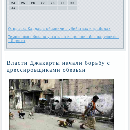
24
25
26
27
28
29
30
31
Отпрыска Каддафи обвинили в убийствах и грабежах
Тимошенко обязана уехать на исцеление без наручников,
- Яценюк
Власти Джакарты начали борьбу с
дрессировщиками обезьян