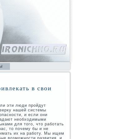
Ы
ивлекать в свои
ли эти люди пройдут
верку нашей системы
опасности, и если они
адают необходимыми
ыками для того, что работать
нас, то почему бы и не
имать их на работу. Мы ищем
ые возможности развития, и