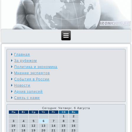
Главная
За рубежом
Политика и экономика
Мнение экспертов
События в России
Новости
Архив записей
Связь с нами
Сегодня: Четверг, 6 Августа
Пн
Вт
Ср
Чт
Пт
Сб
Вс
1
2
3
4
5
6
7
8
9
10
11
12
13
14
15
16
17
18
19
20
21
22
23