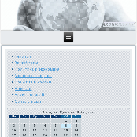
Главная
За рубежом
Политика и экономика
Мнение экспертов
События в России
Новости
Архив записей
Связь с нами
Сегодня: Суббота, 8 Августа
Пн
Вт
Ср
Чт
Пт
Сб
Вс
1
2
3
4
5
6
7
8
9
10
11
12
13
14
15
16
17
18
19
20
21
22
23