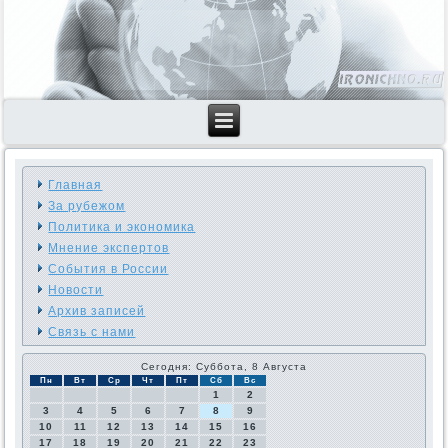
Главная
За рубежом
Политика и экономика
Мнение экспертов
События в России
Новости
Архив записей
Связь с нами
Сегодня: Суббота, 8 Августа
Пн
Вт
Ср
Чт
Пт
Сб
Вс
1
2
3
4
5
6
7
8
9
10
11
12
13
14
15
16
17
18
19
20
21
22
23