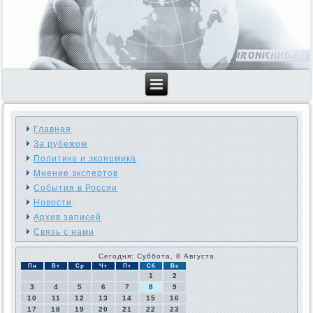
Главная
За рубежом
Политика и экономика
Мнение экспертов
События в России
Новости
Архив записей
Связь с нами
Сегодня: Суббота, 8 Августа
Пн
Вт
Ср
Чт
Пт
Сб
Вс
1
2
3
4
5
6
7
8
9
10
11
12
13
14
15
16
17
18
19
20
21
22
23