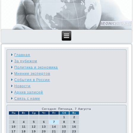
Главная
За рубежом
Политика и экономика
Мнение экспертов
События в России
Новости
Архив записей
Связь с нами
Сегодня: Пятница, 7 Августа
Пн
Вт
Ср
Чт
Пт
Сб
Вс
1
2
3
4
5
6
7
8
9
10
11
12
13
14
15
16
17
18
19
20
21
22
23