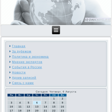
Главная
За рубежом
Политика и экономика
Мнение экспертов
События в России
Новости
Архив записей
Связь с нами
Сегодня: Четверг, 6 Августа
Пн
Вт
Ср
Чт
Пт
Сб
Вс
1
2
3
4
5
6
7
8
9
10
11
12
13
14
15
16
17
18
19
20
21
22
23