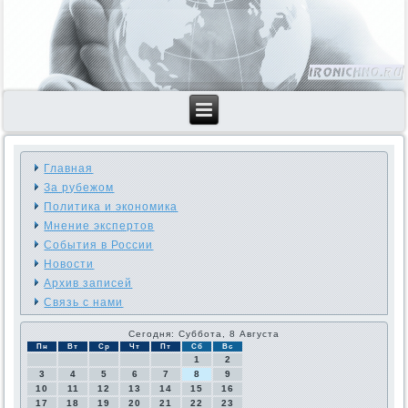
Главная
За рубежом
Политика и экономика
Мнение экспертов
События в России
Новости
Архив записей
Связь с нами
Сегодня: Суббота, 8 Августа
Пн
Вт
Ср
Чт
Пт
Сб
Вс
1
2
3
4
5
6
7
8
9
10
11
12
13
14
15
16
17
18
19
20
21
22
23