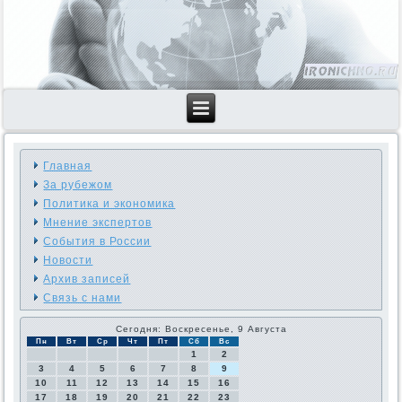
Главная
За рубежом
Политика и экономика
Мнение экспертов
События в России
Новости
Архив записей
Связь с нами
Сегодня: Воскресенье, 9 Августа
Пн
Вт
Ср
Чт
Пт
Сб
Вс
1
2
3
4
5
6
7
8
9
10
11
12
13
14
15
16
17
18
19
20
21
22
23