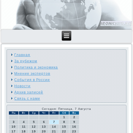
Главная
За рубежом
Политика и экономика
Мнение экспертов
События в России
Новости
Архив записей
Связь с нами
Сегодня: Пятница, 7 Августа
Пн
Вт
Ср
Чт
Пт
Сб
Вс
1
2
3
4
5
6
7
8
9
10
11
12
13
14
15
16
17
18
19
20
21
22
23