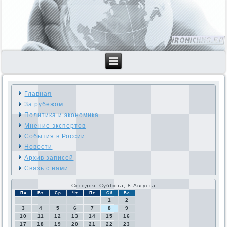
Главная
За рубежом
Политика и экономика
Мнение экспертов
События в России
Новости
Архив записей
Связь с нами
Сегодня: Суббота, 8 Августа
Пн
Вт
Ср
Чт
Пт
Сб
Вс
1
2
3
4
5
6
7
8
9
10
11
12
13
14
15
16
17
18
19
20
21
22
23