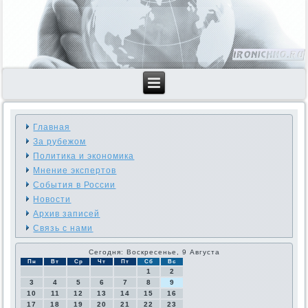
Главная
За рубежом
Политика и экономика
Мнение экспертов
События в России
Новости
Архив записей
Связь с нами
Сегодня: Воскресенье, 9 Августа
Пн
Вт
Ср
Чт
Пт
Сб
Вс
1
2
3
4
5
6
7
8
9
10
11
12
13
14
15
16
17
18
19
20
21
22
23